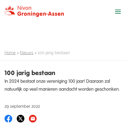
Ope
Home
>
Nieuws
>
100 jarig bestaan
100 jarig bestaan
In 2024 bestaat onze vereniging 100 jaar! Daaraan zal
natuurlijk op veel manieren aandacht worden geschonken.
29 september 2022