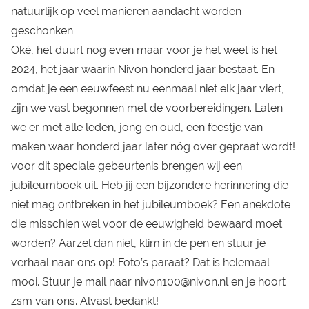
natuurlijk op veel manieren aandacht worden
geschonken.
Oké, het duurt nog even maar voor je het weet is het
2024, het jaar waarin Nivon honderd jaar bestaat. En
omdat je een eeuwfeest nu eenmaal niet elk jaar viert,
zijn we vast begonnen met de voorbereidingen. Laten
we er met alle leden, jong en oud, een feestje van
maken waar honderd jaar later nóg over gepraat wordt!
voor dit speciale gebeurtenis brengen wij een
jubileumboek uit. Heb jij een bijzondere herinnering die
niet mag ontbreken in het jubileumboek? Een anekdote
die misschien wel voor de eeuwigheid bewaard moet
worden? Aarzel dan niet, klim in de pen en stuur je
verhaal naar ons op! Foto’s paraat? Dat is helemaal
mooi. Stuur je mail naar
nivon100@nivon.nl
en je hoort
zsm van ons. Alvast bedankt!