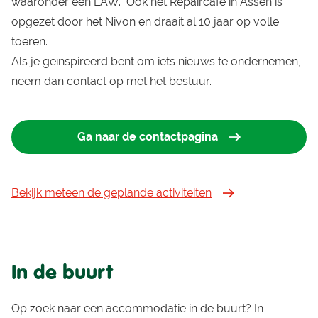
waaronder een LAW. Ook het Repaircafé in Assen is
opgezet door het Nivon en draait al 10 jaar op volle
toeren.
Als je geïnspireerd bent om iets nieuws te ondernemen,
neem dan contact op met het bestuur.
Ga naar de contactpagina
Bekijk meteen de geplande activiteiten
In de buurt
Op zoek naar een accommodatie in de buurt? In