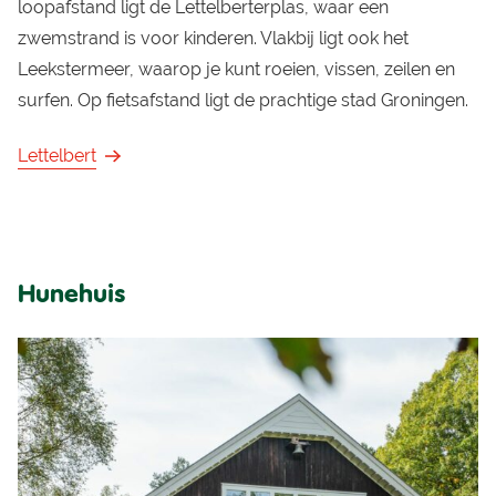
loopafstand ligt de Lettelberterplas, waar een
zwemstrand is voor kinderen. Vlakbij ligt ook het
Leekstermeer, waarop je kunt roeien, vissen, zeilen en
surfen. Op fietsafstand ligt de prachtige stad Groningen.
Lettelbert
Hunehuis