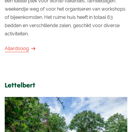
een ideale plek voor (korte) vakanties, familiedagen,
weekendje weg of voor het organiseren van workshops
of bijeenkomsten. Het ruime huis heeft in totaal 63
bedden en verschillende zalen, geschikt voor diverse
activiteiten.
Allardsoog
Lettelbert